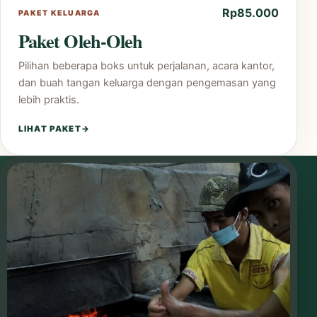
Rp85.000
PAKET KELUARGA
Paket Oleh-Oleh
Pilihan beberapa boks untuk perjalanan, acara kantor,
dan buah tangan keluarga dengan pengemasan yang
lebih praktis.
LIHAT PAKET
→