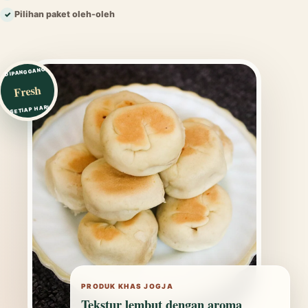
Pilihan paket oleh-oleh
✓
DIPANGGANG
Fresh
SETIAP HARI
PRODUK KHAS JOGJA
Tekstur lembut dengan aroma