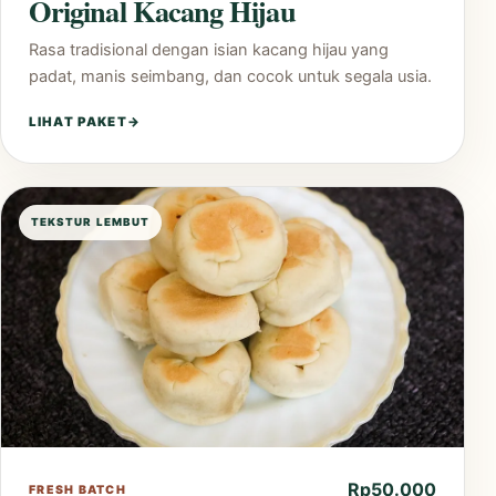
Original Kacang Hijau
Rasa tradisional dengan isian kacang hijau yang
padat, manis seimbang, dan cocok untuk segala usia.
LIHAT PAKET
→
TEKSTUR LEMBUT
Rp50.000
FRESH BATCH