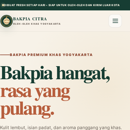
DIBUAT FRESH SETIAP HARI • SIAP UNTUK OLEH-OLEH DAN KIRIM LUAR KOTA
BAKPIA CITRA
OLEH-OLEH KHAS YOGYAKARTA
BAKPIA PREMIUM KHAS YOGYAKARTA
Bakpia hangat,
rasa yang
pulang.
Kulit lembut, isian padat, dan aroma panggang yang khas.